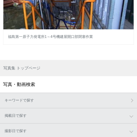
福島第一原子力発電所1～4号機建屋開口部閉塞作業
写真集 トップページ
写真・動画検索
キーワードで探す
掲載日で探す
撮影日で探す