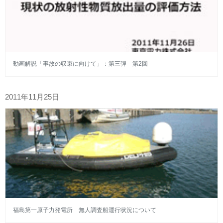
動画解説「事故の収束に向けて」：第三弾 第2回
2011年11月25日
福島第一原子力発電所 無人調査船運行状況について