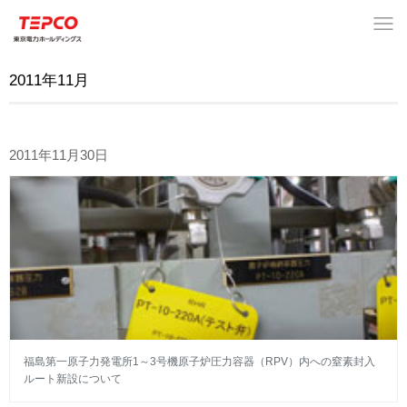
2011年11月
2011年11月30日
福島第一原子力発電所1～3号機原子炉圧力容器（RPV）内への窒素封入
ルート新設について