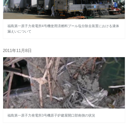
福島第一原子力発電所4号機使用済燃料プール塩分除去装置における液体
漏えいについて
2011年11月8日
福島第一原子力発電所3号機原子炉建屋開口部南側の状況