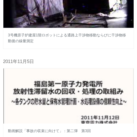
3号機原子炉建屋1階ロボットによる通路上干渉物移動ならびに干渉物移
動後の線量測定
2011年11月5日
動画解説「事故の収束に向けて」：第二弾 第3回