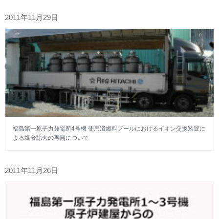
2011年11月29日
福島第一原子力発電所4号機 使用済燃料プールにおけるイオン交換装置に
よる塩分除去の再開について
2011年11月26日