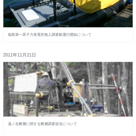
福島第一原子力発電所無人調査船運行開始について
2011年11月21日
湯ノ岳断層に関する断層調査状況について