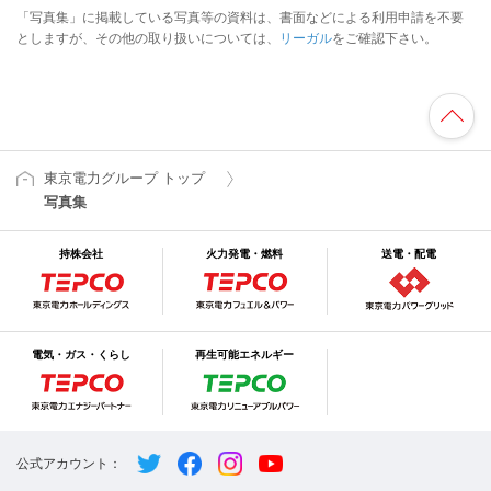
「写真集」に掲載している写真等の資料は、書面などによる利用申請を不要
としますが、その他の取り扱いについては、
リーガル
をご確認下さい。
東京電力グループ トップ
写真集
持株会社
火力発電・燃料
送電・配電
電気・ガス・くらし
再生可能エネルギー
公式アカウント：