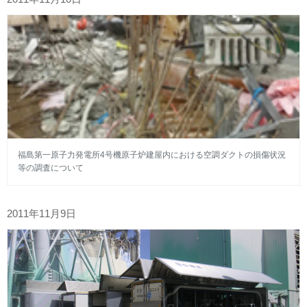
福島第一原子力発電所4号機原子炉建屋内における空調ダクトの損傷状況
等の調査について
2011年11月9日