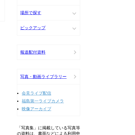
場所で探す
ピックアップ
報道配付資料
写真・動画ライブラリー
会見ライブ配信
福島第一ライブカメラ
映像アーカイブ
「写真集」に掲載している写真等
の資料は、書面などによる利用申