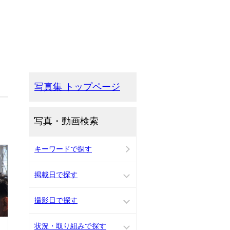
写真集 トップページ
写真・動画検索
キーワードで探す
掲載日で探す
撮影日で探す
状況・取り組みで探す