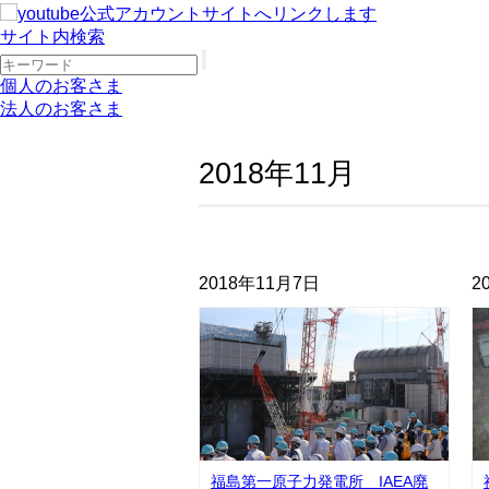
サイト内検索
個人のお客さま
法人のお客さま
2018年11月
2018年11月7日
2
福島第一原子力発電所 IAEA廃