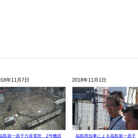
018年11月7日
2018年11月1日
福島第一原子力発電所 2号機原
福島県知事による福島第一原子