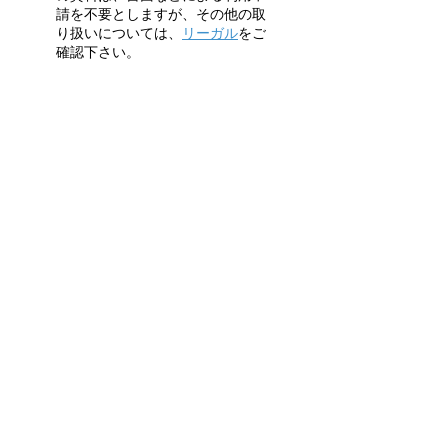
請を不要としますが、その他の取
り扱いについては、
リーガル
をご
確認下さい。