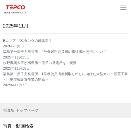
2025年11月
Eエリア D1タンクの解体着手
2026年5月11日
福島第一原子力発電所 4号機燃料取扱機の構外搬出開始について
2025年11月25日
牧野復興大臣が福島第一原子力発電所をご視察
2025年11月18日
福島第一原子力発電所 1号機使用済燃料取り出しに向けた大型カバー設置工事
＜可動屋根設置作業の開始＞
2025年11月7日
写真集 トップページ
写真・動画検索