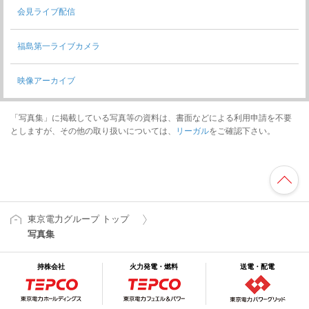
会見ライブ配信
福島第一ライブカメラ
映像アーカイブ
「写真集」に掲載している写真等の資料は、書面などによる利用申請を不要
としますが、その他の取り扱いについては、
リーガル
をご確認下さい。
東京電力グループ トップ
写真集
持株会社
火力発電・燃料
送電・配電