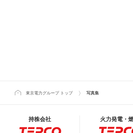
東京電力グループ トップ
写真集
持株会社
火力発電・