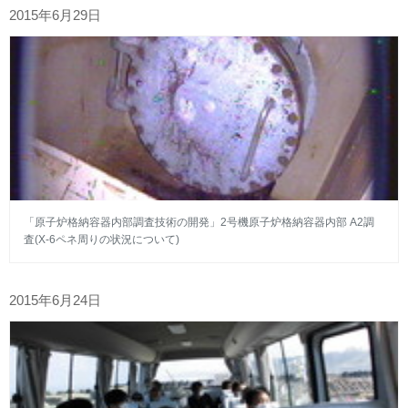
2015年6月29日
「原子炉格納容器内部調査技術の開発」2号機原子炉格納容器内部 A2調
査(X-6ペネ周りの状況について)
2015年6月24日