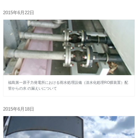
2015年6月22日
福島第一原子力発電所における雨水処理設備（淡水化処理RO膜装置）配
管からの水 の漏えいについて
2015年6月18日