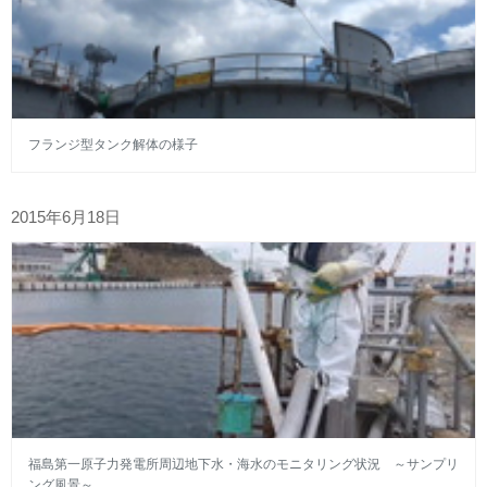
フランジ型タンク解体の様子
2015年6月18日
福島第一原子力発電所周辺地下水・海水のモニタリング状況 ～サンプリ
ング風景～