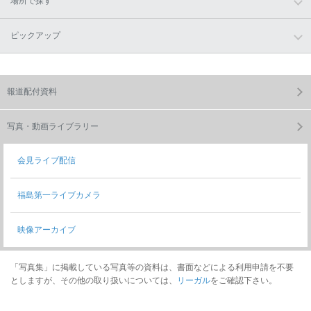
場所で探す
ピックアップ
報道配付資料
写真・動画ライブラリー
会見ライブ配信
福島第一ライブカメラ
映像アーカイブ
「写真集」に掲載している写真等の資料は、書面などによる利用申請を不要
としますが、その他の取り扱いについては、
リーガル
をご確認下さい。