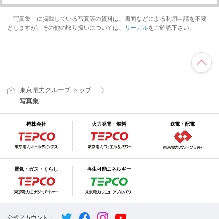
「写真集」に掲載している写真等の資料は、書面などによる利用申請を不要
としますが、その他の取り扱いについては、
リーガル
をご確認下さい。
東京電力グループ トップ
写真集
持株会社
火力発電・燃料
送電・配電
電気・ガス・くらし
再生可能エネルギー
公式アカウント：