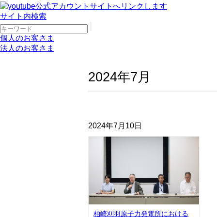
サイト内検索
個人のお客さま
法人のお客さま
2024年7月
2024年7月10日
柏崎刈羽原子力発電所における