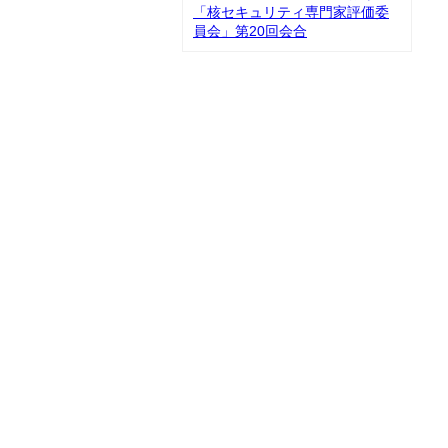
「核セキュリティ専門家評価委
員会」第20回会合