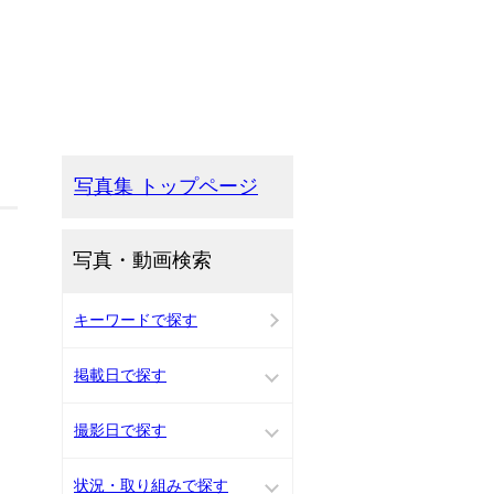
写真集 トップページ
写真・動画検索
キーワードで探す
掲載日で探す
撮影日で探す
状況・取り組みで探す