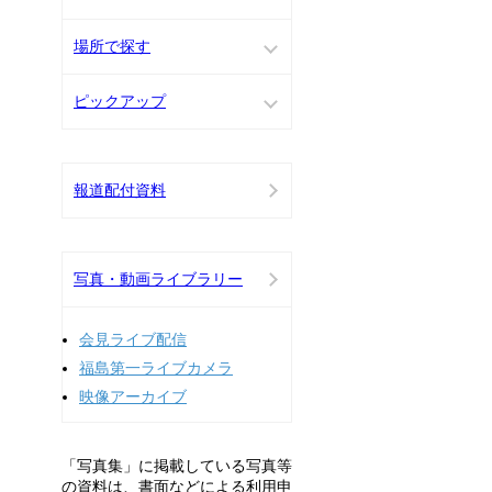
場所で探す
ピックアップ
報道配付資料
写真・動画ライブラリー
会見ライブ配信
福島第一ライブカメラ
映像アーカイブ
「写真集」に掲載している写真等
の資料は、書面などによる利用申