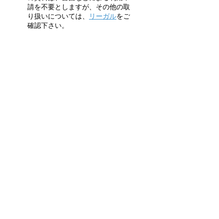
請を不要としますが、その他の取
り扱いについては、
リーガル
をご
確認下さい。