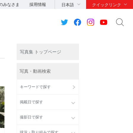
のみなさま
採用情報
日本語
クイックリンク
写真集 トップページ
写真・動画検索
キーワードで探す
掲載日で探す
撮影日で探す
状況・取り組みで探す