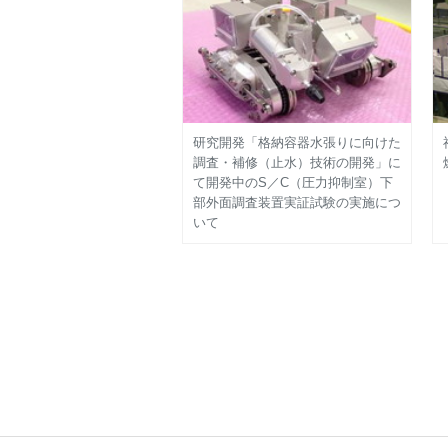
研究開発「格納容器水張りに向けた
調査・補修（止水）技術の開発」に
て開発中のS／C（圧力抑制室）下
部外面調査装置実証試験の実施につ
いて