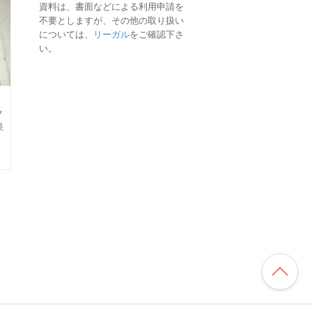
資料は、書面などによる利用申請を
不要としますが、その他の取り扱い
については、
リーガル
をご確認下さ
い。
ク
果