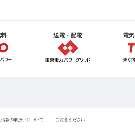
燃料
送電・配電
電気
人情報の取扱いについて
ご注意ください