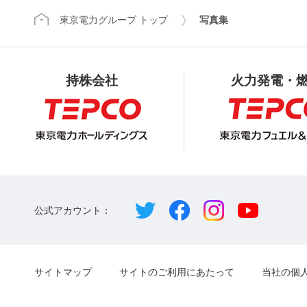
東京電力グループ トップ
写真集
持株会社
火力発電・
公式アカウント：
サイトマップ
サイトのご利用にあたって
当社の個