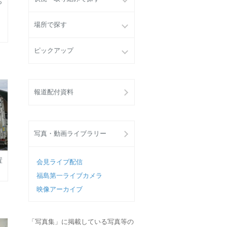
ら
場所で探す
ピックアップ
報道配付資料
写真・動画ライブラリー
置
会見ライブ配信
福島第一ライブカメラ
映像アーカイブ
「写真集」に掲載している写真等の