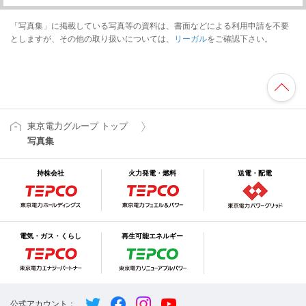
「写真集」に掲載している写真等の資料は、書面などによる利用申請を不要
としますが、その他の取り扱いについては、
リーガル
をご確認下さい。
東京電力グループ トップ
写真集
持株会社
火力発電・燃料
送電・配電
電気・ガス・くらし
再生可能エネルギー
公式アカウント：