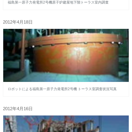
福島第一原子力発電所2号機原子炉建屋地下階トーラス室内調査
2012年4月18日
ロボットによる福島第一原子力発電所2号機 トーラス室調査状況写真
2012年4月16日