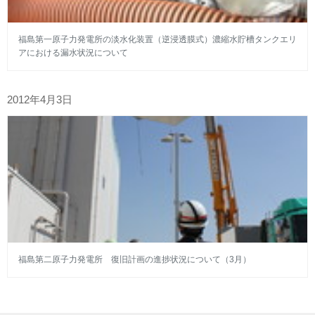
福島第一原子力発電所の淡水化装置（逆浸透膜式）濃縮水貯槽タンクエリ
アにおける漏水状況について
2012年4月3日
福島第二原子力発電所 復旧計画の進捗状況について（3月）