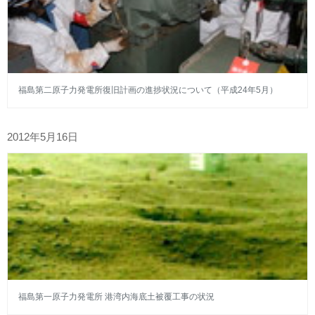
福島第二原子力発電所復旧計画の進捗状況について（平成24年5月）
2012年5月16日
福島第一原子力発電所 港湾内海底土被覆工事の状況