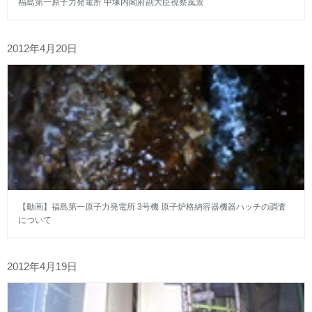
福島第一原子力発電所 中塚内閣府副大臣視察風景
2012年4月20日
【動画】福島第一原子力発電所 3号機 原子炉格納容器機器ハッチの調査
について
2012年4月19日