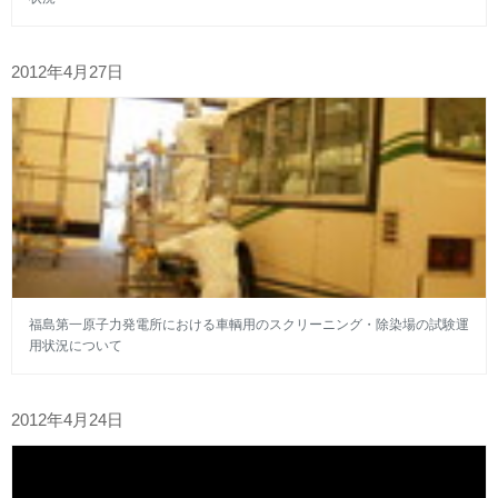
2012年4月27日
福島第一原子力発電所における車輌用のスクリーニング・除染場の試験運
用状況について
2012年4月24日