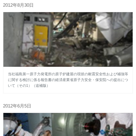
2012年8月30日
当社福島第一原子力発電所の原子炉建屋の現状の耐震安全性および補強等
に関する検討に係る報告書の経済産業省原子力安全・保安院への提出につ
いて（その1）（追補版）
2012年6月5日