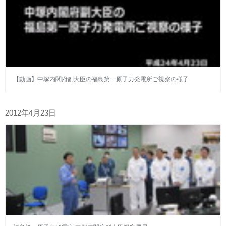
【動画】中塚内閣府副大臣の福島第一原子力発電所ご視察の様子
2012年4月23日