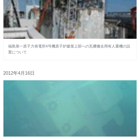
福島第一原子力発電所4号機原子炉建屋上部への瓦礫撤去用有人重機の設
置について
2012年4月16日