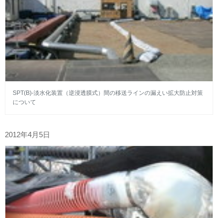
SPT(B)-淡水化装置（逆浸透膜式）間の移送ラインの漏えい拡大防止対策
について
2012年4月5日