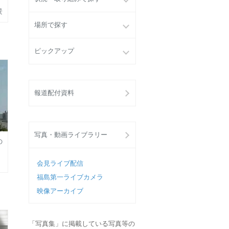
景
場所で探す
ピックアップ
報道配付資料
写真・動画ライブラリー
の
会見ライブ配信
福島第一ライブカメラ
映像アーカイブ
「写真集」に掲載している写真等の