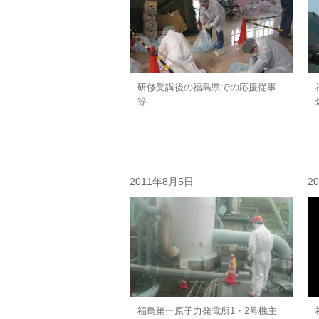
研修受講後の福島県での応援従事
等
2011年8月5日
2
福島第一原子力発電所1・2号機主