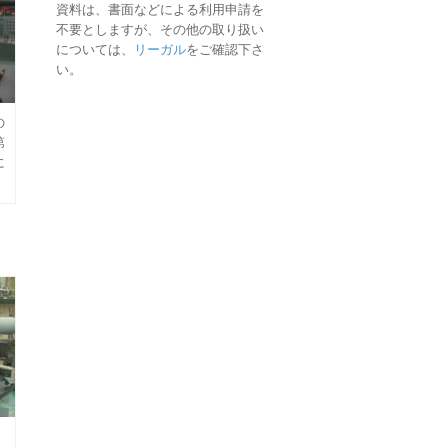
資料は、書面などによる利用申請を
不要としますが、その他の取り扱い
については、
リーガル
をご確認下さ
い。
の
第
に