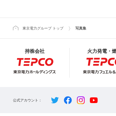
東京電力グループ トップ
写真集
持株会社
火力発電・
公式アカウント：