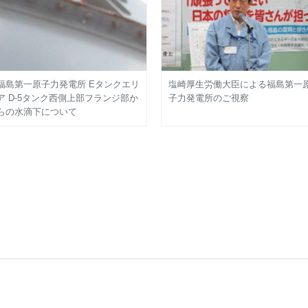
福島第一原子力発電所 Eタンクエリ
塩崎厚生労働大臣による福島第一
ア D-5タンク西側上部フランジ部か
子力発電所のご視察
らの水滴下について