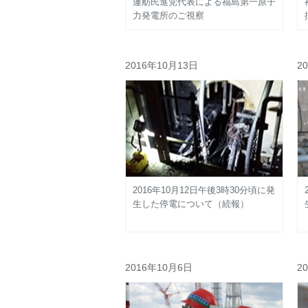
蓮舫民進党代表による福島第一原子
力発電所のご視察
2016年10月13日
2
2016年10月12日午後3時30分頃に発
生した停電について（続報）
2016年10月6日
2