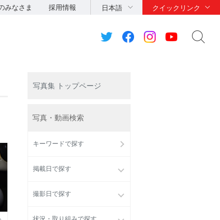
のみなさま
採用情報
日本語
クイックリンク
写真集 トップページ
写真・動画検索
キーワードで探す
掲載日で探す
撮影日で探す
状況・取り組みで探す