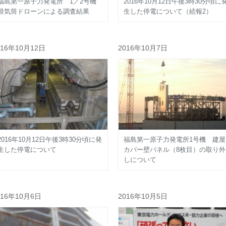
福島第一原子力発電所 1／2号機
2016年10月12日午後3時30分頃に
排気筒ドローンによる調査結果
生した停電について（続報2）
016年10月12日
2016年10月7日
2016年10月12日午後3時30分頃に発
福島第一原子力発電所1号機 建屋
生した停電について
カバー壁パネル（8枚目）の取り外
しについて
016年10月6日
2016年10月5日