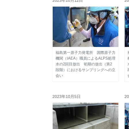
2023年10月12日
2
福島第一原子力発電所 国際原子力
機関（IAEA）職員によるALPS処理
水の2回目放出 初期の放出（第2
段階）におけるサンプリングへの立
会い
2023年10月5日
2