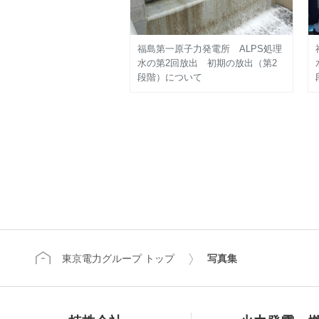
福島第一原子力発電所 ALPS処理
水の第2回放出 初期の放出（第2
段階）について
東京電力グループ トップ
写真集