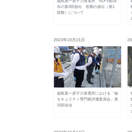
福島第一原子力発電所 ALPS処理
水の第3回放出 初期の放出（第1
段階）について
2023年10月21日
2
福島第一原子力発電所における「核
セキュリティ専門家評価委員会」第
16回会合