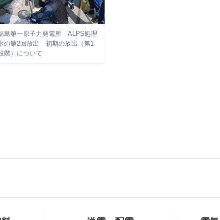
福島第一原子力発電所 ALPS処理
水の第2回放出 初期の放出（第1
段階）について