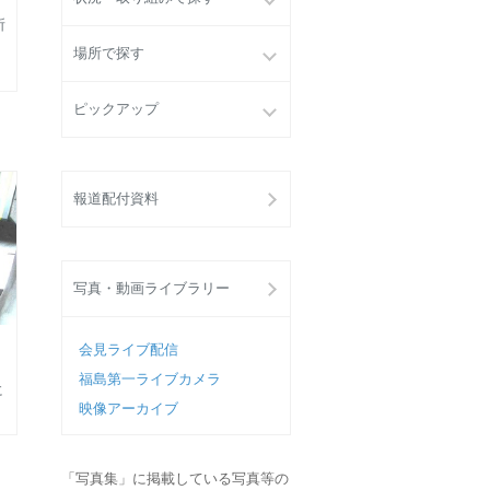
所
場所で探す
ピックアップ
報道配付資料
写真・動画ライブラリー
会見ライブ配信
福島第一ライブカメラ
に
映像アーカイブ
「写真集」に掲載している写真等の