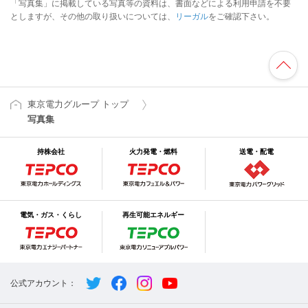
「写真集」に掲載している写真等の資料は、書面などによる利用申請を不要
としますが、その他の取り扱いについては、
リーガル
をご確認下さい。
東京電力グループ トップ
写真集
持株会社
火力発電・燃料
送電・配電
電気・ガス・くらし
再生可能エネルギー
公式アカウント：