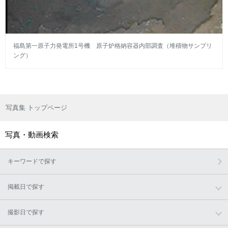
福島第一原子力発電所1号機 原子炉格納容器内部調査（堆積物サンプリ
ング）
写真集 トップページ
写真・動画検索
キーワードで探す
掲載日で探す
撮影日で探す