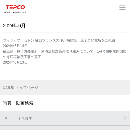
2024年6月
フィリップ・セトン 駐日フランス大使が福島第一原子力発電所をご視察
2024年6月14日
福島第一原子力発電所 港湾魚類対策の取り組みについて（1-4号機取水路開渠
の海底再被覆工事の完了）
2024年6月13日
写真集 トップページ
写真・動画検索
キーワードで探す