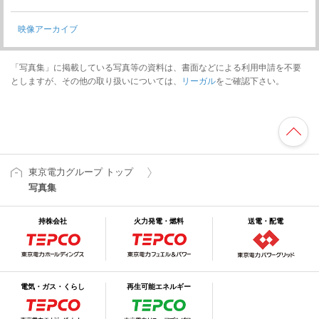
映像アーカイブ
「写真集」に掲載している写真等の資料は、書面などによる利用申請を不要
としますが、その他の取り扱いについては、
リーガル
をご確認下さい。
東京電力グループ トップ
写真集
持株会社
火力発電・燃料
送電・配電
電気・ガス・くらし
再生可能エネルギー