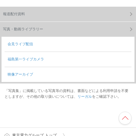
報道配付資料
写真・動画ライブラリー
会見ライブ配信
福島第一ライブカメラ
映像アーカイブ
「写真集」に掲載している写真等の資料は、書面などによる利用申請を不要
としますが、その他の取り扱いについては、
リーガル
をご確認下さい。
東京電力グループ トップ