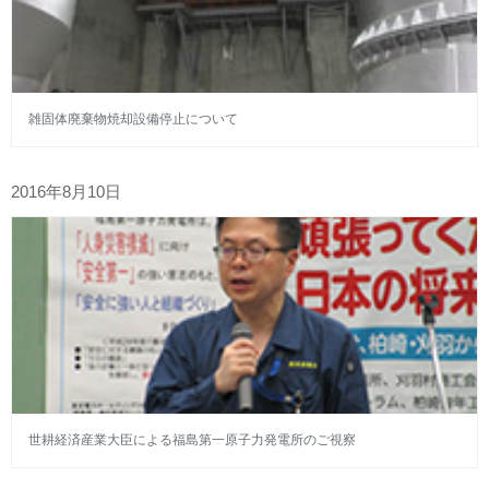
雑固体廃棄物焼却設備停止について
2016年8月10日
世耕経済産業大臣による福島第一原子力発電所のご視察