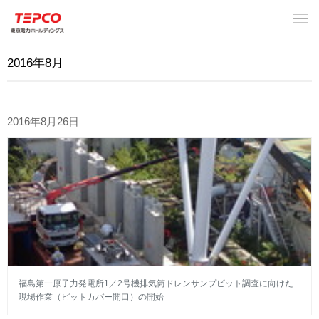
2016年8月
2016年8月26日
福島第一原子力発電所1／2号機排気筒ドレンサンプピット調査に向けた
現場作業（ピットカバー開口）の開始