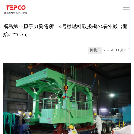
福島第一原子力発電所 4号機燃料取扱機の構外搬出開
始について
掲載日
2025年11月25日