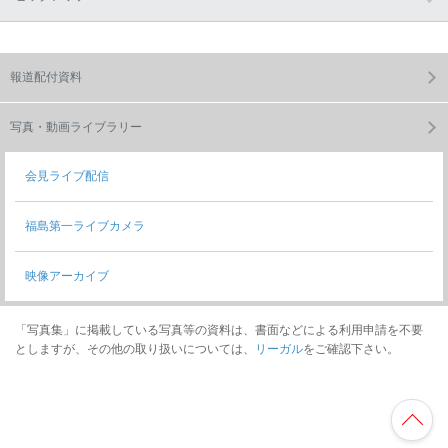
報道配付資料
写真・動画ライブラリー
会見ライブ配信
福島第一ライブカメラ
映像アーカイブ
「写真集」に掲載している写真等の資料は、書面などによる利用申請を不要
としますが、その他の取り扱いについては、
リーガル
をご確認下さい。