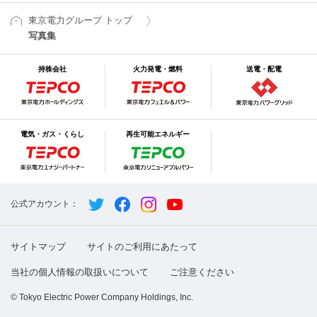
東京電力グループ トップ
写真集
持株会社
火力発電・燃料
送電・配電
電気・ガス・くらし
再生可能エネルギー
公式アカウント：
サイトマップ
サイトのご利用にあたって
当社の個人情報の取扱いについて
ご注意ください
© Tokyo Electric Power Company Holdings, Inc.