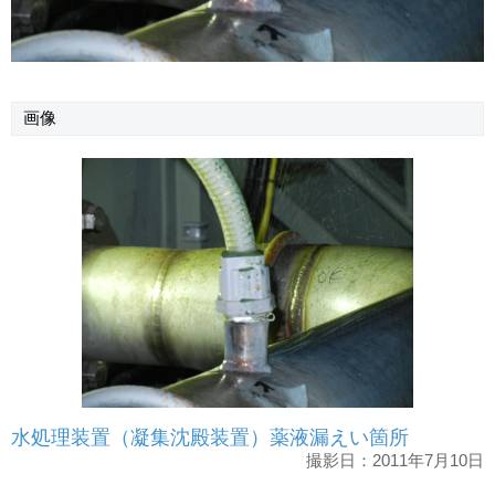
画像
水処理装置（凝集沈殿装置）薬液漏えい箇所
撮影日：2011年7月10日