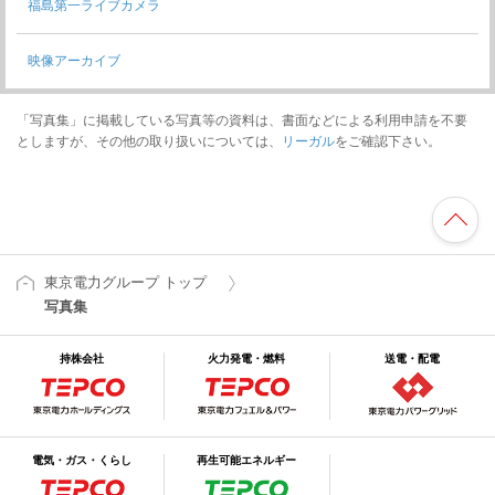
福島第一ライブカメラ
映像アーカイブ
「写真集」に掲載している写真等の資料は、書面などによる利用申請を不要
としますが、その他の取り扱いについては、
リーガル
をご確認下さい。
東京電力グループ トップ
写真集
持株会社
火力発電・燃料
送電・配電
電気・ガス・くらし
再生可能エネルギー