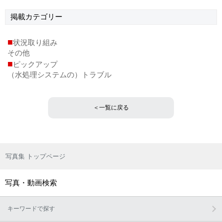
掲載
カテゴリー
■
状況取り組み
その他
■
ピックアップ
（水処理システムの）トラブル
＜一覧に戻る
写真集 トップページ
写真・動画検索
キーワードで探す