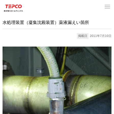
水処理装置（凝集沈殿装置）薬液漏えい箇所
掲載日
2011年7月10日