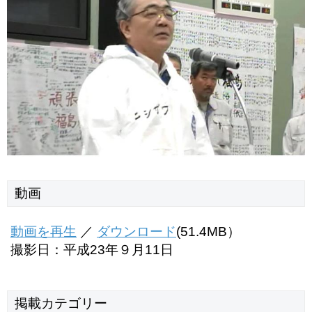
動画
動画を再生
／
ダウンロード
(51.4MB）
撮影日：平成23年９月11日
掲載
カテゴリー