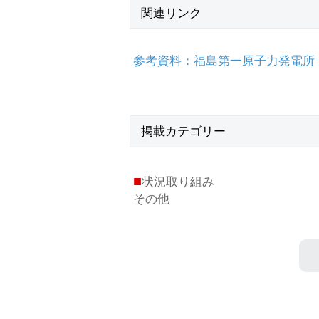
関連リンク
参考資料：福島第一原子力発電所 現
掲載
カテゴリー
■
状況取り組み
その他