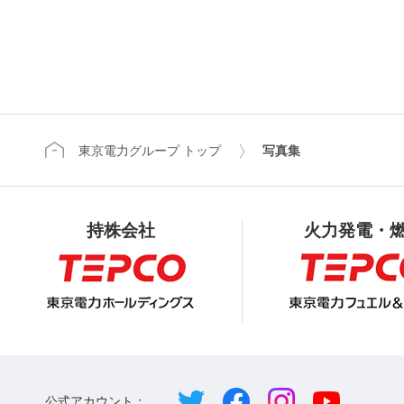
東京電力グループ トップ
写真集
持株会社
火力発電・
公式アカウント：