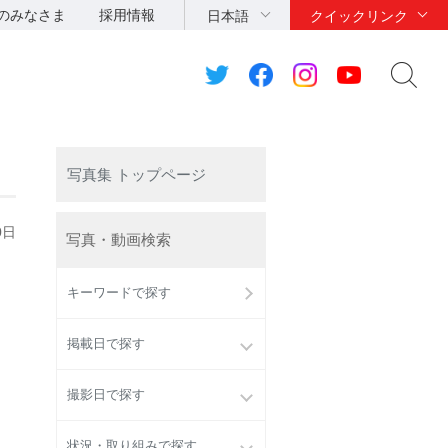
のみなさま
採用情報
日本語
クイックリンク
写真集 トップページ
0日
写真・動画検索
キーワードで探す
掲載日で探す
撮影日で探す
状況・取り組みで探す