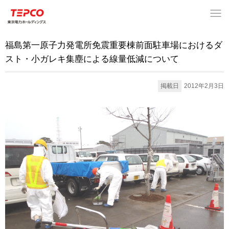
福島第一原子力発電所免震重要棟前面駐車場におけるダ
スト・小ガレキ集塵による線量低減について
掲載日
2012年2月3日