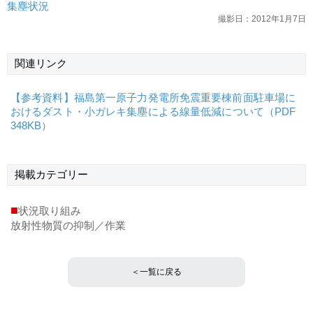
集塵状況
撮影日：2012年1月7日
関連リンク
【参考資料】福島第一原子力発電所免震重要棟前面駐車場に
おけるダスト・小ガレキ集塵による線量低減について（PDF
348KB）
掲載
カテゴリー
■
状況取り組み
放射性物質の抑制／作業
＜一覧に戻る