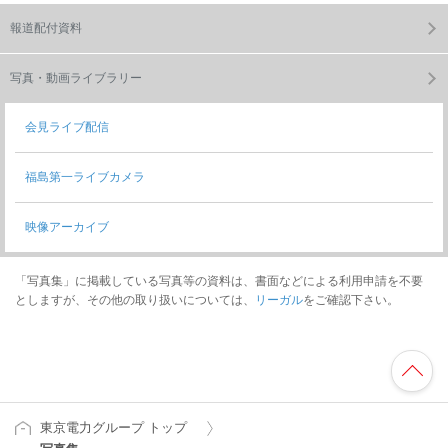
報道配付資料
写真・動画ライブラリー
会見ライブ配信
福島第一ライブカメラ
映像アーカイブ
「写真集」に掲載している写真等の資料は、書面などによる利用申請を不要
としますが、その他の取り扱いについては、
リーガル
をご確認下さい。
東京電力グループ トップ