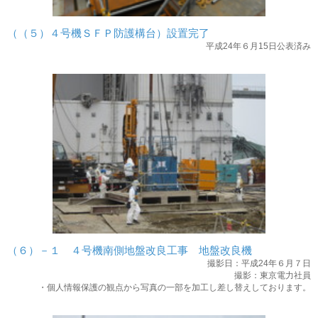
（（５）４号機ＳＦＰ防護構台）設置完了
平成24年６月15日公表済み
（６）－１ ４号機南側地盤改良工事 地盤改良機
撮影日：平成24年６月７日
撮影：東京電力社員
・個人情報保護の観点から写真の一部を加工し差し替えしております。