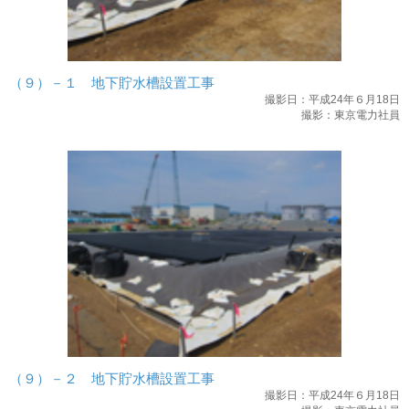
（９）－１ 地下貯水槽設置工事
撮影日：平成24年６月18日
撮影：東京電力社員
（９）－２ 地下貯水槽設置工事
撮影日：平成24年６月18日