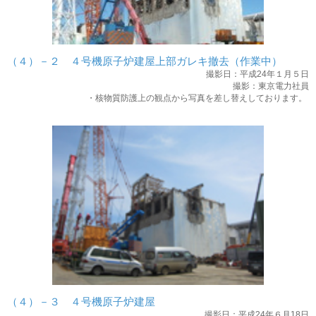
（４）－２ ４号機原子炉建屋上部ガレキ撤去（作業中）
撮影日：平成24年１月５日
撮影：東京電力社員
・核物質防護上の観点から写真を差し替えしております。
（４）－３ ４号機原子炉建屋
撮影日：平成24年６月18日