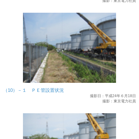
撮影：東京電力社員
（10）－１ ＰＥ管設置状況
撮影日：平成24年６月18日
撮影：東京電力社員