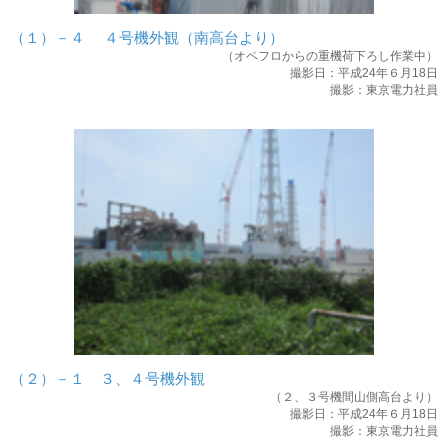
（１）－４ ４号機外観（南高台より）
（オペフロからの重機荷下ろし作業中）
撮影日：平成24年６月18日
撮影：東京電力社員
（２）－１ ３、４号機外観
（２、３号機間山側高台より）
撮影日：平成24年６月18日
撮影：東京電力社員