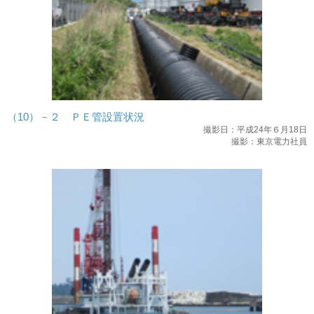
（10）－２ ＰＥ管設置状況
撮影日：平成24年６月18日
撮影：東京電力社員