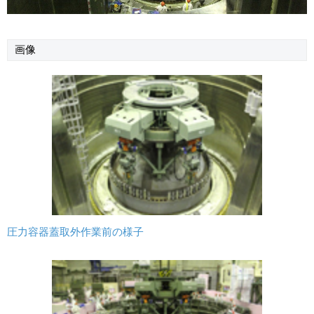
画像
圧力容器蓋取外作業前の様子