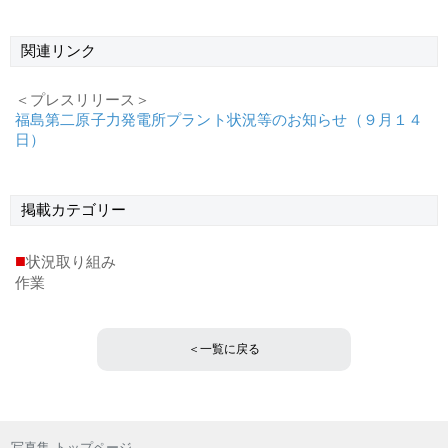
関連リンク
＜プレスリリース＞
福島第二原子力発電所プラント状況等のお知らせ（９月１４
日）
掲載
カテゴリー
■
状況取り組み
作業
＜一覧に戻る
写真集 トップページ