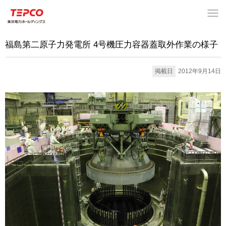
福島第二原子力発電所 4号機圧力容器蓋取外作業の様子
掲載日
2012年9月14日