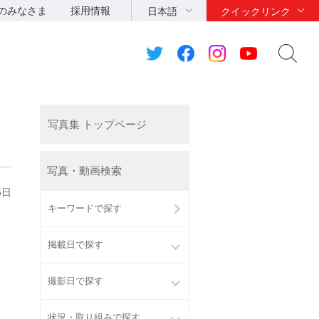
のみなさま
採用情報
日本語
クイックリンク
よ
写真集 トップページ
写真・動画検索
5日
キーワードで探す
掲載日で探す
撮影日で探す
状況・取り組みで探す