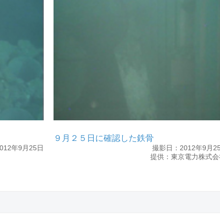
９月２５日に確認した鉄骨
012年9月25日
撮影日：2012年9月2
提供：東京電力株式