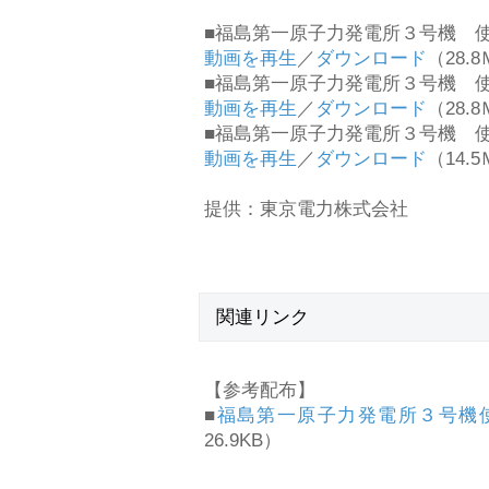
■福島第一原子力発電所３号機 使
動画を再生
／
ダウンロード
（28.
■福島第一原子力発電所３号機 使
動画を再生
／
ダウンロード
（28.
■福島第一原子力発電所３号機 使
動画を再生
／
ダウンロード
（14.
提供：東京電力株式会社
関連リンク
【参考配布】
■
福島第一原子力発電所３号機
26.9KB）