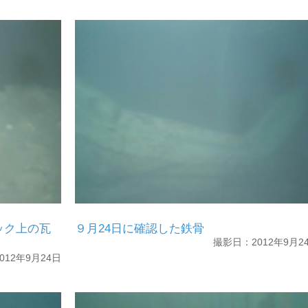
ック上の瓦
９月24日に確認した鉄骨
撮影日：2012年9月2
12年9月24日