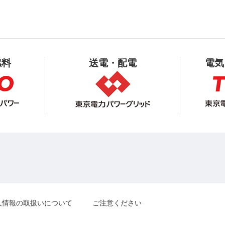
燃料
送電・配電
電気
人情報の取扱いについて
ご注意ください