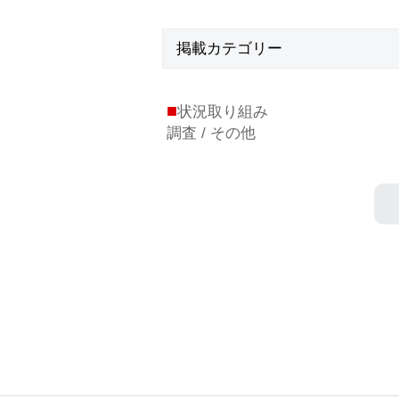
掲載
カテゴリー
■
状況取り組み
調査 / その他