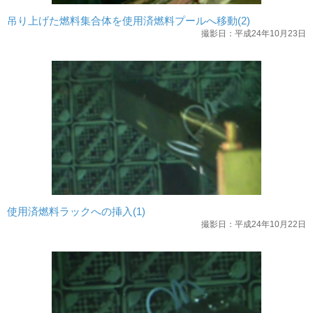
吊り上げた燃料集合体を使用済燃料プールへ移動(2)
撮影日：平成24年10月23日
使用済燃料ラックへの挿入(1)
撮影日：平成24年10月22日