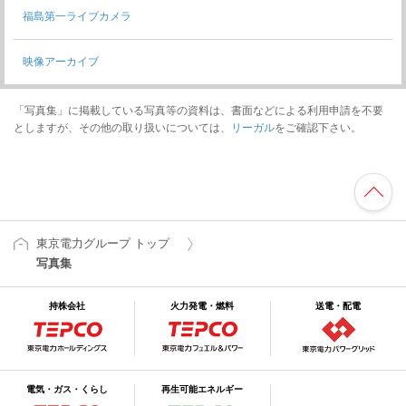
福島第一ライブカメラ
映像アーカイブ
「写真集」に掲載している写真等の資料は、書面などによる利用申請を不要
としますが、その他の取り扱いについては、
リーガル
をご確認下さい。
東京電力グループ トップ
写真集
持株会社
火力発電・燃料
送電・配電
電気・ガス・くらし
再生可能エネルギー