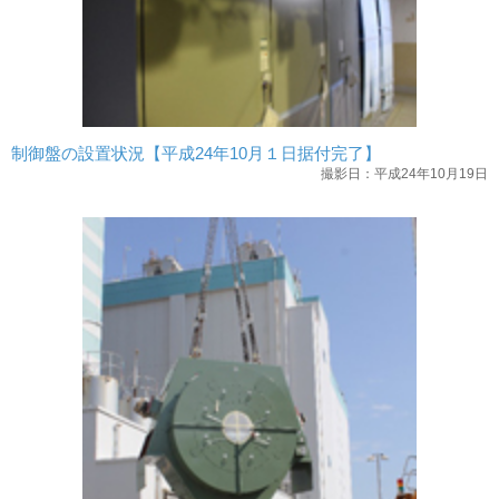
制御盤の設置状況【平成24年10月１日据付完了】
撮影日：平成24年10月19日