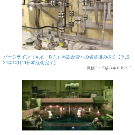
パージライン（Ａ系・Ｂ系）本設配管への切替後の様子【平成
24年10月11日本設化完了】
撮影日：平成24年10月29日