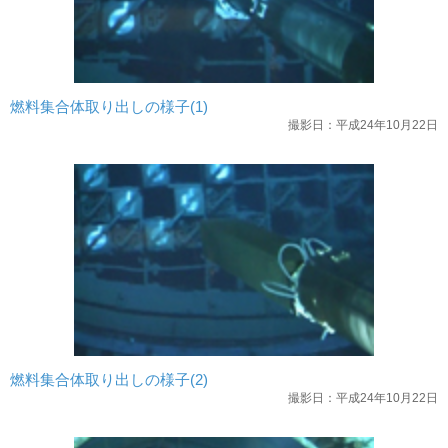
燃料集合体取り出しの様子(1)
撮影日：平成24年10月22日
燃料集合体取り出しの様子(2)
撮影日：平成24年10月22日