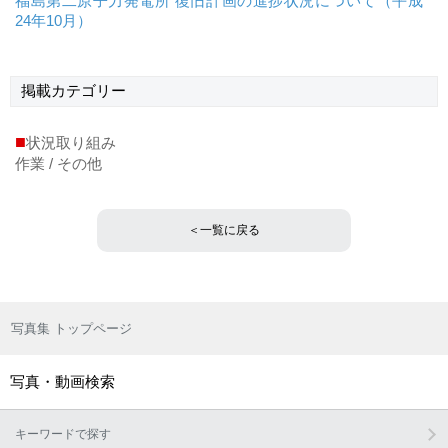
福島第二原子力発電所 復旧計画の進捗状況について（平成
24年10月）
掲載
カテゴリー
■
状況取り組み
作業 / その他
＜一覧に戻る
写真集 トップページ
写真・動画検索
キーワードで探す