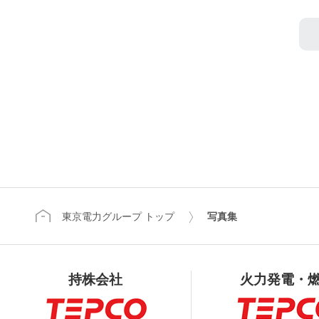
東京電力グループ トップ
写真集
持株会社
火力発電・