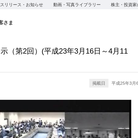
スリリース・お知らせ
動画・写真ライブラリー
株主・投資家
客さま
（第2回）(平成23年3月16日～4月11
掲載日
平成25年3月