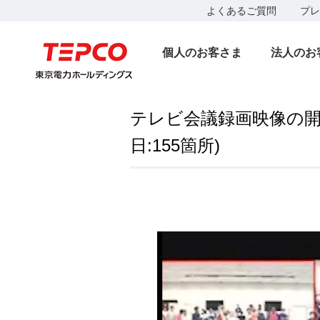
よくあるご質問
プレ
個人のお客さま
法人のお
テレビ会議録画映像の開示
日:155箇所)