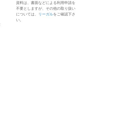
資料は、書面などによる利用申請を
不要としますが、その他の取り扱い
については、
リーガル
をご確認下さ
い。
F