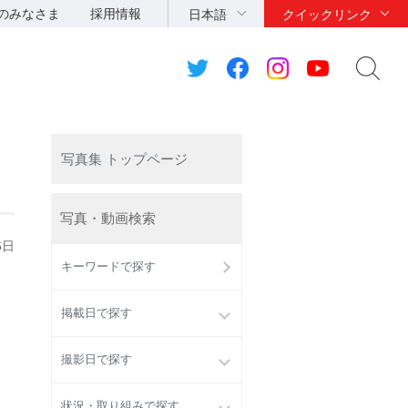
のみなさま
採用情報
日本語
クイックリンク
写真集 トップページ
写真・動画検索
6日
キーワードで探す
掲載日で探す
撮影日で探す
状況・取り組みで探す