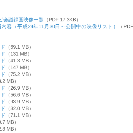
ビ会議録画映像一覧
（PDF 17.3KB）
内容（平成24年11月30日～公開中の映像リスト）
（PD
ード
（69.1 MB）
ード
（131 MB）
ード
（41.3 MB）
ード
（147 MB）
ード
（75.2 MB）
.2 MB）
ード
（26.9 MB）
ード
（56.6 MB）
ード
（93.9 MB）
ード
（32.0 MB）
ード
（71.1 MB）
.7 MB）
.8 MB）