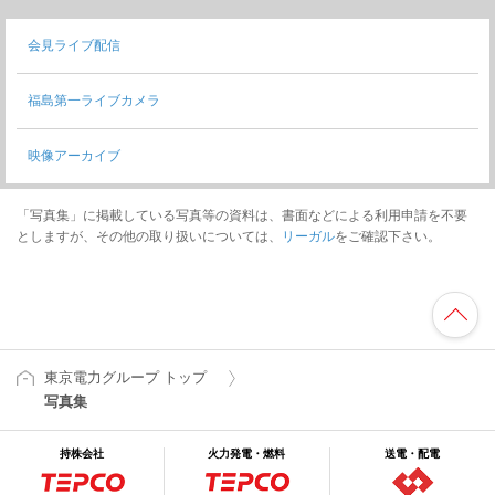
会見ライブ配信
福島第一ライブカメラ
映像アーカイブ
「写真集」に掲載している写真等の資料は、書面などによる利用申請を不要
としますが、その他の取り扱いについては、
リーガル
をご確認下さい。
東京電力グループ トップ
写真集
持株会社
火力発電・燃料
送電・配電