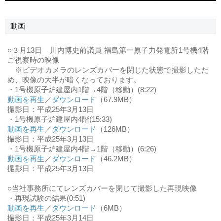
動画
○３月13日 川内博史前議員 福島第一原子力発電所1号機4階
ご視察時の映像
※ビデオカメラのレンズカバーを閉じた状態で撮影したた
め、映像の大半が暗くなっております。
・1号機原子炉建屋内1階→4階（移動）(8:22)
動画を再生
／
ダウンロード
（67.9MB）
撮影日：平成25年3月13日
・1号機原子炉建屋内4階(15:33)
動画を再生
／
ダウンロード
（126MB）
撮影日：平成25年3月13日
・1号機原子炉建屋内4階→1階（移動）(6:26)
動画を再生
／
ダウンロード
（46.2MB）
撮影日：平成25年3月13日
○当社事務所にてレンズカバーを閉じて撮影した再現映像
・再現試験の結果(0:51)
動画を再生
／
ダウンロード
（6MB）
撮影日：平成25年3月14日