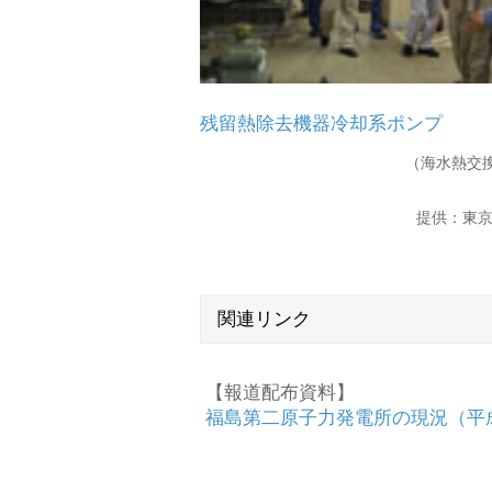
残留熱除去機器冷却系ポンプ
（海水熱交
提供：東
関連リンク
【報道配布資料】
福島第二原子力発電所の現況（平成