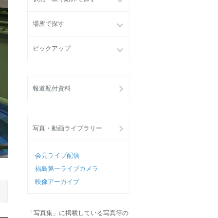
場所で探す
ピックアップ
報道配付資料
写真・動画ライブラリー
会見ライブ配信
福島第一ライブカメラ
映像アーカイブ
「写真集」に掲載している写真等の