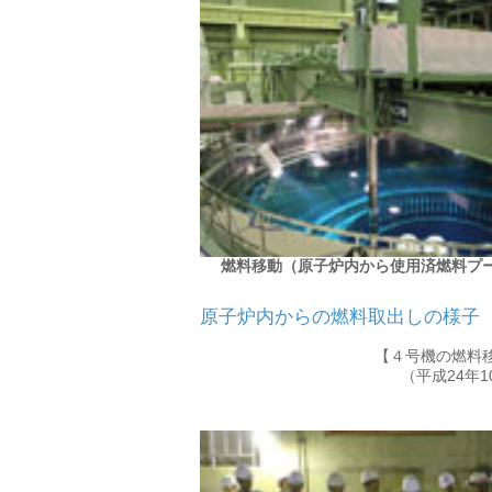
燃料移動（原子炉内から使用済燃料プ
原子炉内からの燃料取出しの様子
【４号機の燃料
（平成24年