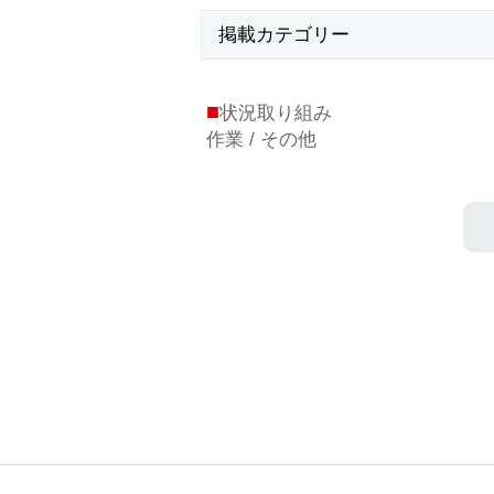
掲載
カテゴリー
■
状況取り組み
作業 / その他