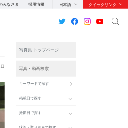
のみなさま
採用情報
日本語
クイックリンク
写真集 トップページ
2日
写真・動画検索
キーワードで探す
掲載日で探す
撮影日で探す
状況・取り組みで探す