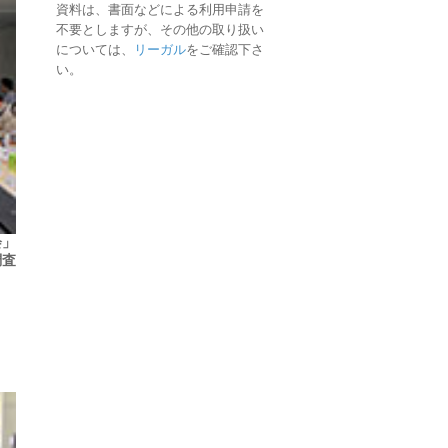
資料は、書面などによる利用申請を
不要としますが、その他の取り扱い
については、
リーガル
をご確認下さ
い。
会」
調査