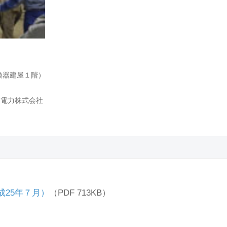
換器建屋１階）
京電力株式会社
25年７月）
（PDF 713KB）