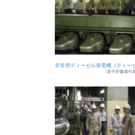
非常用ディーゼル発電機（ディー
（原子炉建屋付