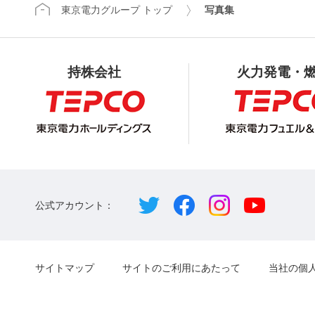
東京電力グループ トップ
写真集
持株会社
火力発電・
公式アカウント：
サイトマップ
サイトのご利用にあたって
当社の個