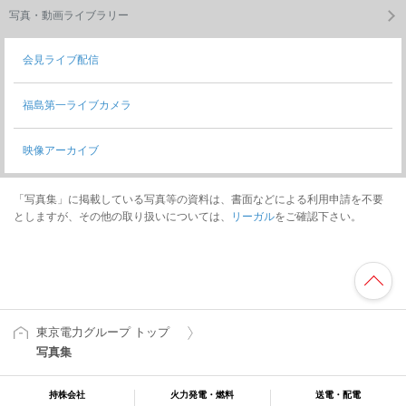
写真・動画ライブラリー
会見ライブ配信
福島第一ライブカメラ
映像アーカイブ
「写真集」に掲載している写真等の資料は、書面などによる利用申請を不要
としますが、その他の取り扱いについては、
リーガル
をご確認下さい。
東京電力グループ トップ
写真集
持株会社
火力発電・燃料
送電・配電