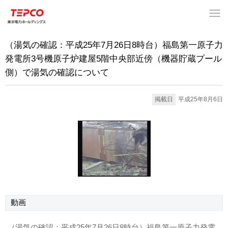
（湯気の確認：平成25年7月26日8時台）福島第一原子力
発電所3号機原子炉建屋5階中央部近傍（機器貯蔵プール
側）で湯気の確認について
掲載日
平成25年8月6日
動画
（湯気の確認：平成25年7月26日8時台）福島第一原子力発電