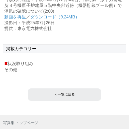
所３号機原子炉建屋５階中央部近傍（機器貯蔵プール側）で
湯気の確認について(2:00)
動画を再生
／
ダウンロード（9.24MB）
撮影日：平成25年7月26日
提供：東京電力株式会社
掲載
カテゴリー
■
状況取り組み
その他
＜一覧に戻る
写真集 トップページ