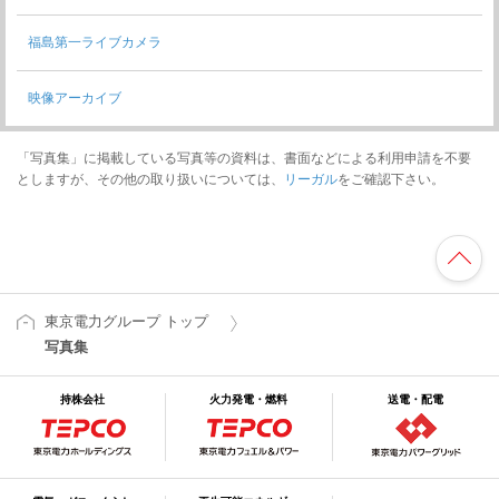
福島第一ライブカメラ
映像アーカイブ
「写真集」に掲載している写真等の資料は、書面などによる利用申請を不要
としますが、その他の取り扱いについては、
リーガル
をご確認下さい。
東京電力グループ トップ
写真集
持株会社
火力発電・燃料
送電・配電