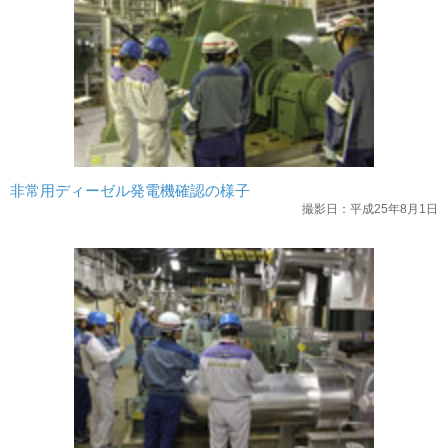
非常用ディーゼル発電機確認の様子
撮影日：平成25年8月1日