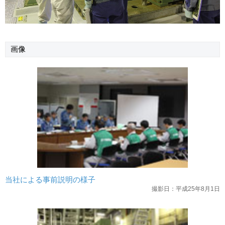
画像
当社による事前説明の様子
撮影日：平成25年8月1日