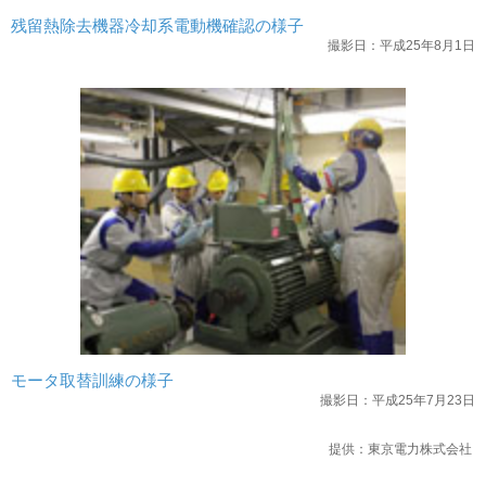
残留熱除去機器冷却系電動機確認の様子
撮影日：平成25年8月1日
モータ取替訓練の様子
撮影日：平成25年7月23日
提供：東京電力株式会社