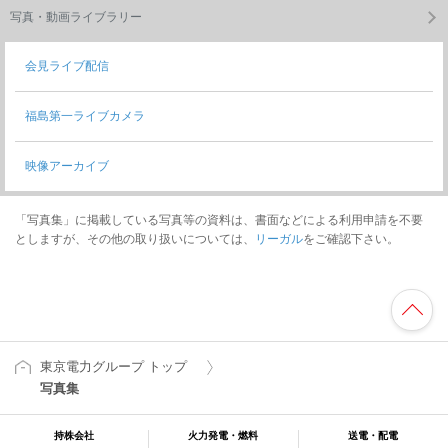
写真・動画ライブラリー
会見ライブ配信
福島第一ライブカメラ
映像アーカイブ
「写真集」に掲載している写真等の資料は、書面などによる利用申請を不要
としますが、その他の取り扱いについては、
リーガル
をご確認下さい。
東京電力グループ トップ
写真集
持株会社
火力発電・燃料
送電・配電