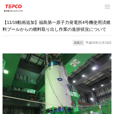
【11/19動画追加】福島第一原子力発電所4号機使用済燃
料プールからの燃料取り出し作業の進捗状況について
掲載日
平成25年11月18日