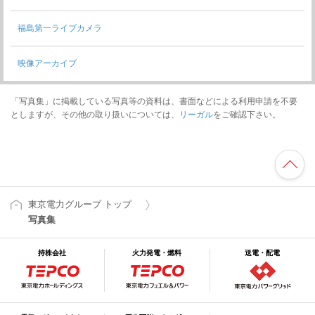
福島第一ライブカメラ
映像アーカイブ
「写真集」に掲載している写真等の資料は、書面などによる利用申請を不要
としますが、その他の取り扱いについては、
リーガル
をご確認下さい。
東京電力グループ トップ
写真集
持株会社
火力発電・燃料
送電・配電