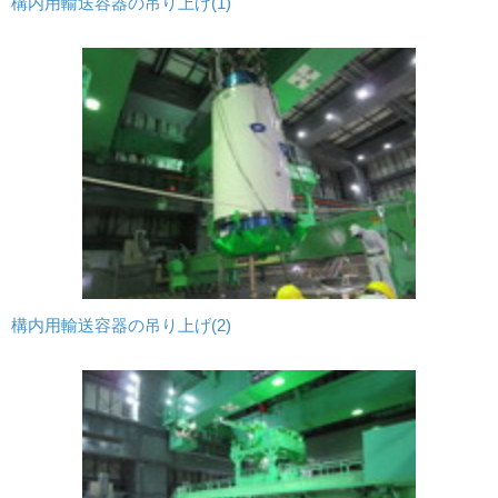
構内用輸送容器の吊り上げ(1)
構内用輸送容器の吊り上げ(2)