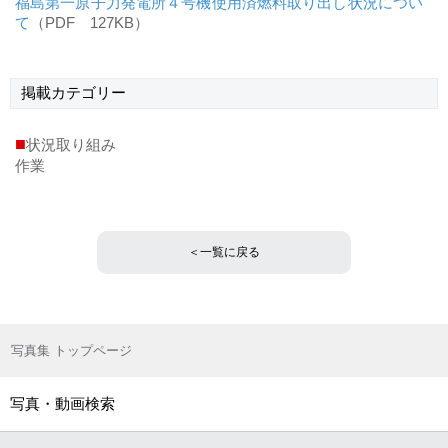
福島第一原子力発電所４号機使用済燃料取り出し状況につい
て
（PDF 127KB）
掲載
カテゴリー
■
状況取り組み
作業
＜一覧に戻る
写真集 トップページ
写真・動画検索