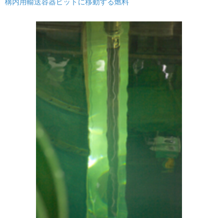
構内用輸送容器ピットに移動する燃料