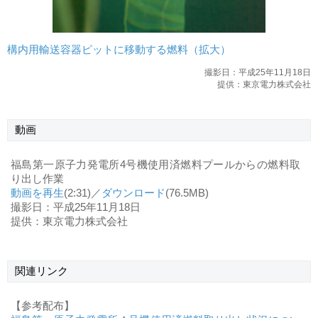
構内用輸送容器ピットに移動する燃料（拡大）
撮影日：平成25年11月18日
提供：東京電力株式会社
動画
福島第一原子力発電所4号機使用済燃料プールからの燃料取
り出し作業
動画を再生
(2:31)／
ダウンロード
(76.5MB)
撮影日：平成25年11月18日
提供：東京電力株式会社
関連リンク
【参考配布】