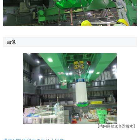
画像
【構内用輸送容器着水】