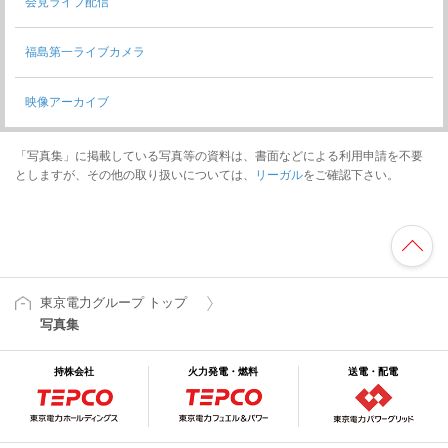
会見ライブ配信
福島第一ライブカメラ
映像アーカイブ
「写真集」に掲載している写真等の資料は、書面などによる利用申請を不要
としますが、その他の取り扱いについては、
リーガル
をご確認下さい。
東京電力グループ トップ
写真集
持株会社
火力発電・燃料
送電・配電