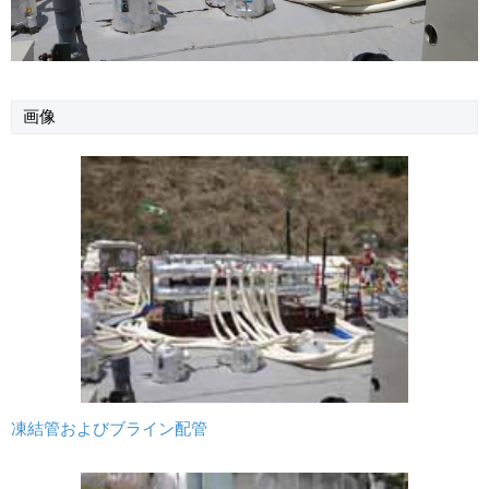
画像
凍結管およびブライン配管