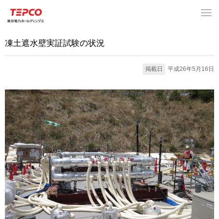
凍土遮水壁実証試験の状況
掲載日
平成26年5月16日