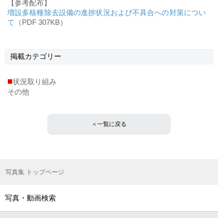
【参考配布】
増設多核種除去設備の進捗状況および不具合への対策につい
て
（PDF 307KB）
掲載
カテゴリー
■
状況取り組み
その他
＜一覧に戻る
写真集 トップページ
写真・動画検索