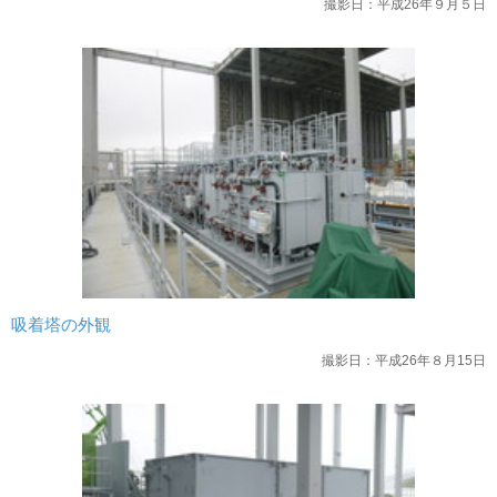
撮影日：平成26年９月５日
吸着塔の外観
撮影日：平成26年８月15日