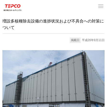
増設多核種除去設備の進捗状況および不具合への対策に
ついて
掲載日
平成26年9月11日