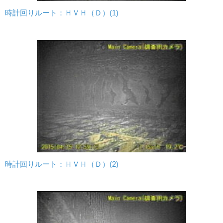
時計回りルート：ＨＶＨ（Ｄ）(1)
時計回りルート：ＨＶＨ（Ｄ）(2)