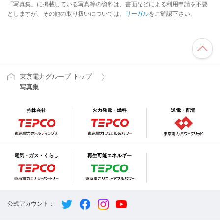
「写真集」に掲載している写真等の資料は、書面などによる利用申請を不要
としますが、その他の取り扱いについては、
リーガル
をご確認下さい。
東京電力グループ トップ
写真集
持株会社
火力発電・燃料
送電・配電
電気・ガス・くらし
再生可能エネルギー
公式アカウント：