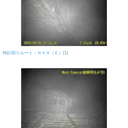
時計回りルート：ＨＶＨ（Ｅ）(1)