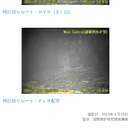
時計回りルート：ＨＶＨ（Ｅ）(2)
時計回りルート：ＰＬＲ配管
撮影日：2015年４月15日
提供：国際廃炉研究開発機構