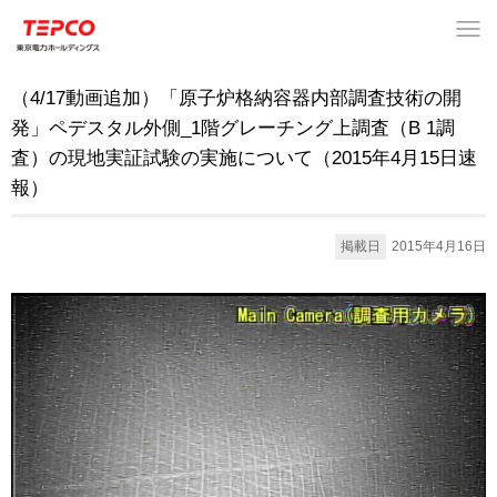
（4/17動画追加）「原子炉格納容器内部調査技術の開
発」ペデスタル外側_1階グレーチング上調査（B 1調
査）の現地実証試験の実施について（2015年4月15日速
報）
掲載日
2015年4月16日