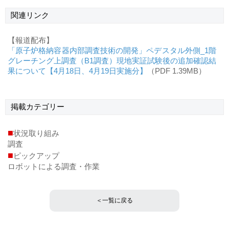
関連リンク
【報道配布】
「原子炉格納容器内部調査技術の開発」ペデスタル外側_1階
グレーチング上調査（B1調査）現地実証試験後の追加確認結
果について【4月18日、4月19日実施分】
（PDF 1.39MB）
掲載
カテゴリー
■
状況取り組み
調査
■
ピックアップ
ロボットによる調査・作業
＜一覧に戻る