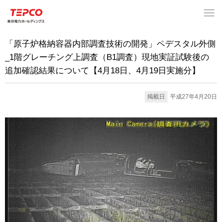
「原子炉格納容器内部調査技術の開発」ペデスタル外側
_1階グレーチング上調査（B1調査）現地実証試験後の
追加確認結果について【4月18日、4月19日実施分】
掲載日
平成27年4月20日