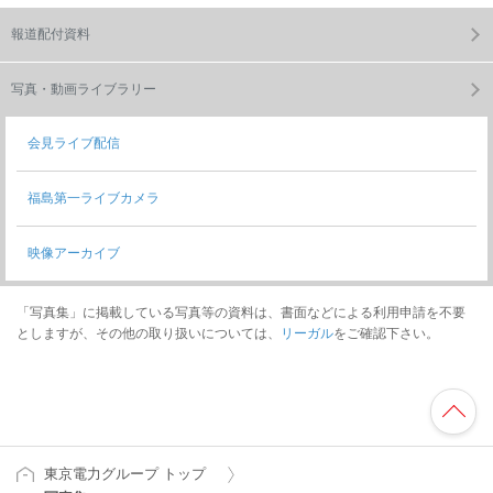
報道配付資料
写真・動画ライブラリー
会見ライブ配信
福島第一ライブカメラ
映像アーカイブ
「写真集」に掲載している写真等の資料は、書面などによる利用申請を不要
としますが、その他の取り扱いについては、
リーガル
をご確認下さい。
東京電力グループ トップ