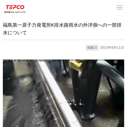
福島第一原子力発電所K排水路雨水の外洋側への一部排
水について
掲載日
2015年9月11日