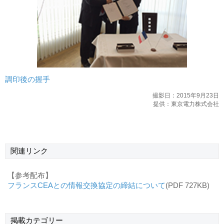
調印後の握手
撮影日：2015年9月23日
提供：東京電力株式会社
関連リンク
【参考配布】
フランスCEAとの情報交換協定の締結について
(PDF 727KB)
掲載
カテゴリー