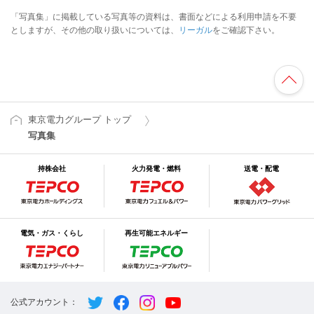
「写真集」に掲載している写真等の資料は、書面などによる利用申請を不要
としますが、その他の取り扱いについては、
リーガル
をご確認下さい。
東京電力グループ トップ
写真集
持株会社
火力発電・燃料
送電・配電
電気・ガス・くらし
再生可能エネルギー
公式アカウント：