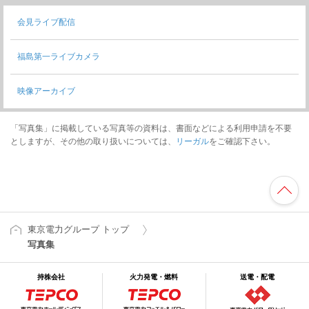
会見ライブ配信
福島第一ライブカメラ
映像アーカイブ
「写真集」に掲載している写真等の資料は、書面などによる利用申請を不要
としますが、その他の取り扱いについては、
リーガル
をご確認下さい。
東京電力グループ トップ
写真集
持株会社
火力発電・燃料
送電・配電