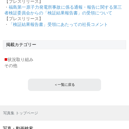
【プレスリリース】
・
福島第一原子力発電所事故に係る通報・報告に関する第三
者検証委員会からの「検証結果報告書」の受領について
【プレスリリース】
・
「検証結果報告書」受領にあたっての社長コメント
掲載
カテゴリー
■
状況取り組み
その他
＜一覧に戻る
写真集 トップページ
写真・動画検索