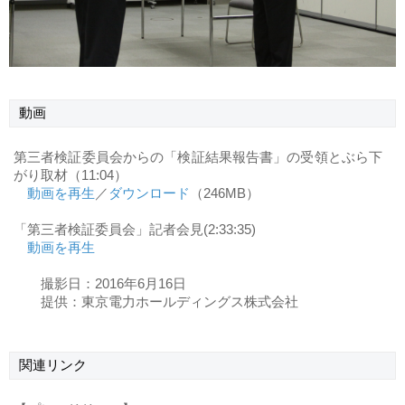
動画
第三者検証委員会からの「検証結果報告書」の受領とぶら下
がり取材（11:04）
動画を再生
／
ダウンロード
（246MB）
「第三者検証委員会」記者会見(2:33:35)
動画を再生
撮影日：2016年6月16日
提供：東京電力ホールディングス株式会社
関連リンク