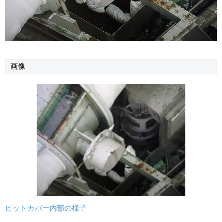
画像
ピットカバー内部の様子