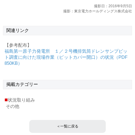
撮影日：2016年9月5日
撮影：東京電力ホールディングス株式会社
関連リンク
【参考配布】
福島第一原子力発電所 １／２号機排気筒ドレンサンプピッ
ト調査に向けた現場作業（ピットカバー開口）の状況（PDF
850KB）
掲載
カテゴリー
■
状況取り組み
その他
＜一覧に戻る