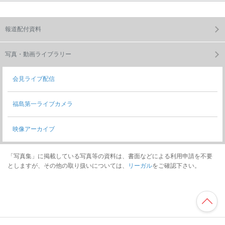
報道配付資料
写真・動画ライブラリー
会見ライブ配信
福島第一ライブカメラ
映像アーカイブ
「写真集」に掲載している写真等の資料は、書面などによる利用申請を不要
としますが、その他の取り扱いについては、
リーガル
をご確認下さい。