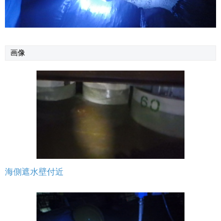
画像
海側遮水壁付近