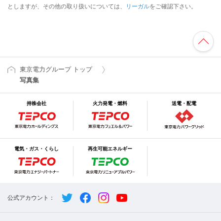
としますが、その他の取り扱いについては、
リーガル
をご確認下さい。
東京電力グループ トップ
写真集
持株会社
火力発電・燃料
送電・配電
電気・ガス・くらし
再生可能エネルギー
公式アカウント：