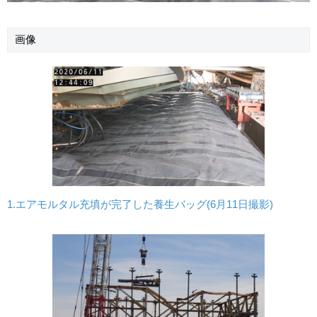
画像
1.エアモルタル充填が完了した養生バッグ(6月11日撮影)