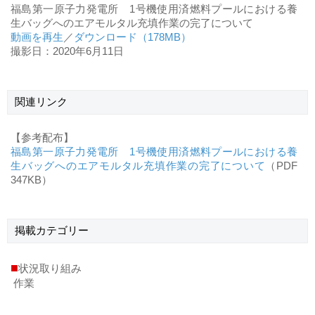
福島第一原子力発電所 1号機使用済燃料プールにおける養
生バッグへのエアモルタル充填作業の完了について
動画を再生
／
ダウンロード（178MB）
撮影日：2020年6月11日
関連リンク
【参考配布】
福島第一原子力発電所 1号機使用済燃料プールにおける養
生バッグへのエアモルタル充填作業の完了について
（PDF
347KB）
掲載
カテゴリー
■
状況取り組み
作業