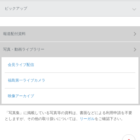
ピックアップ
報道配付資料
写真・動画ライブラリー
会見ライブ配信
福島第一ライブカメラ
映像アーカイブ
「写真集」に掲載している写真等の資料は、書面などによる利用申請を不要
としますが、その他の取り扱いについては、
リーガル
をご確認下さい。