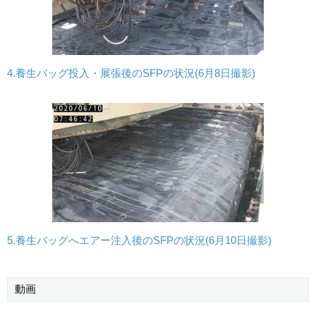
4.養生バッグ投入・展張後のSFPの状況(6月8日撮影)
5.養生バッグへエアー注入後のSFPの状況(6月10日撮影)
動画