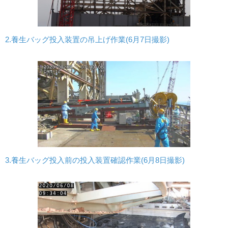
2.養生バッグ投入装置の吊上げ作業(6月7日撮影)
3.養生バッグ投入前の投入装置確認作業(6月8日撮影)