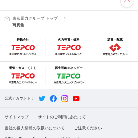
東京電力グループ トップ
写真集
持株会社
火力発電・燃料
送電・配電
電気・ガス・くらし
再生可能エネルギー
公式アカウント：
サイトマップ
サイトのご利用にあたって
当社の個人情報の取扱いについて
ご注意ください