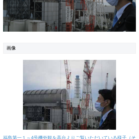
画像
福島第一１～4号機外観を高台よりご覧いただいている様子（そ