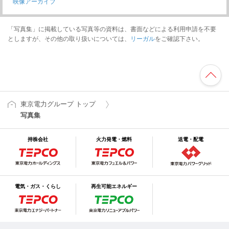
映像アーカイブ
「写真集」に掲載している写真等の資料は、書面などによる利用申請を不要
としますが、その他の取り扱いについては、
リーガル
をご確認下さい。
東京電力グループ トップ
写真集
持株会社
火力発電・燃料
送電・配電
電気・ガス・くらし
再生可能エネルギー