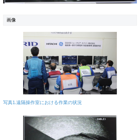
画像
写真1.遠隔操作室における作業の状況