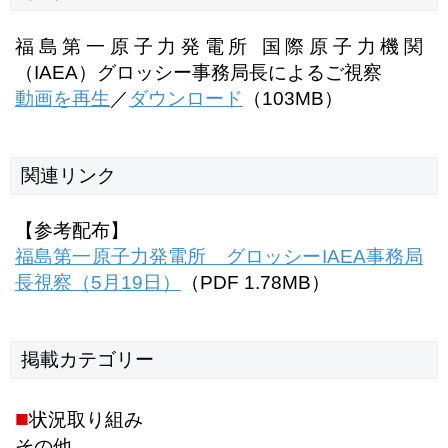
福島第一原子力発電所 国際原子力機関
（IAEA）グロッシー事務局長によるご視察
動画を再生
／
ダウンロード
（103MB）
関連リンク
【参考配布】
福島第一原子力発電所 グロッシーIAEA事務局
長視察（5月19日）
（PDF 1.78MB）
掲載
カテゴリー
■
状況取り組み
その他