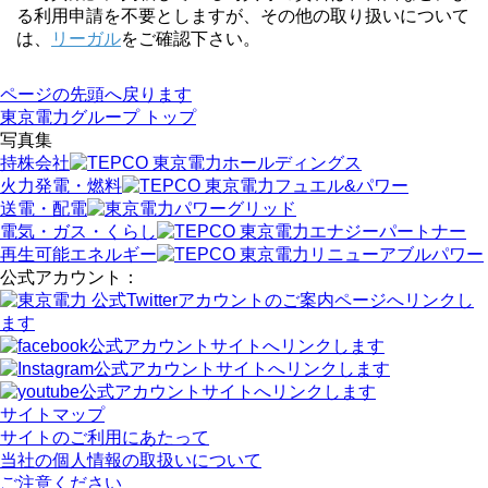
る利用申請を不要としますが、その他の取り扱いについて
は、
リーガル
をご確認下さい。
ページの先頭へ戻ります
東京電力グループ トップ
写真集
持株会社
火力発電・燃料
送電・配電
電気・ガス・くらし
再生可能エネルギー
公式アカウント：
サイトマップ
サイトのご利用にあたって
当社の個人情報の取扱いについて
ご注意ください