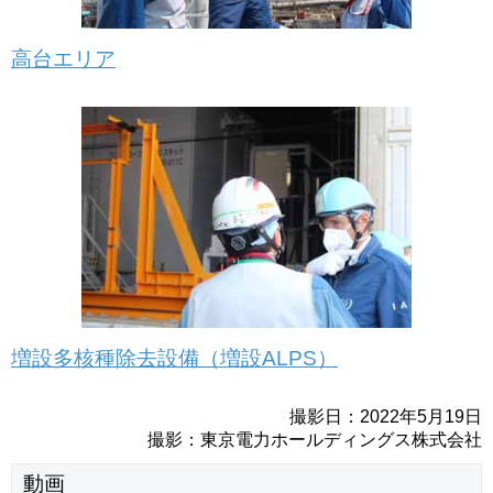
高台エリア
増設多核種除去設備（増設ALPS）
撮影日：2022年5月19日
撮影：東京電力ホールディングス株式会社
動画