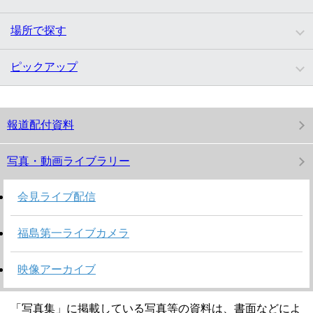
場所で探す
ピックアップ
報道配付資料
写真・動画ライブラリー
会見ライブ配信
福島第一ライブカメラ
映像アーカイブ
「写真集」に掲載している写真等の資料は、書面などによ