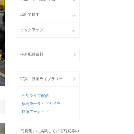
場所で探す
ピックアップ
報道配付資料
写真・動画ライブラリー
会見ライブ配信
福島第一ライブカメラ
映像アーカイブ
「写真集」に掲載している写真等の