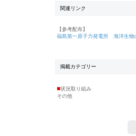
関連リンク
【参考配布】
福島第一原子力発電所 海洋生物
掲載
カテゴリー
■
状況取り組み
その他