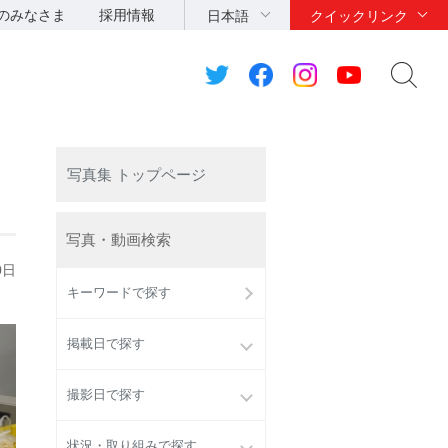
のみなさま
採用情報
日本語
クイックリンク
写真集 トップページ
写真・動画検索
0日
キーワードで探す
掲載日で探す
撮影日で探す
状況・取り組みで探す