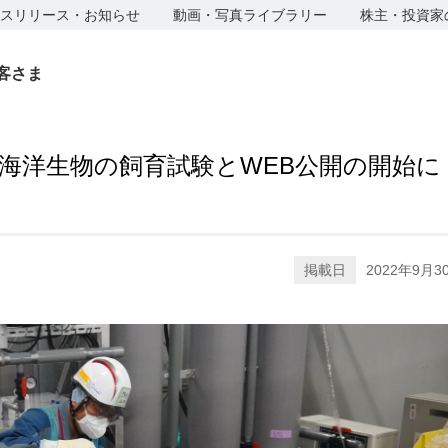
スリリース・お知らせ
動画・写真ライブラリー
株主・投資家
客さま
海洋生物の飼育試験とWEB公開の開始に
掲載日
2022年9月3