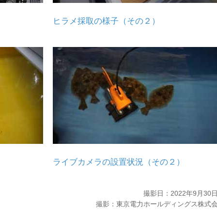
ヒラメ採取の様子（その２）
）
ライブカメラの設置状況（その２）
撮影日：2022年9月3
撮影：東京電力ホールディングス株式