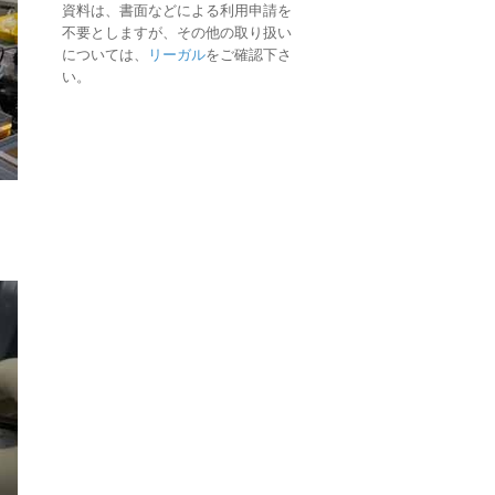
資料は、書面などによる利用申請を
不要としますが、その他の取り扱い
については、
リーガル
をご確認下さ
い。