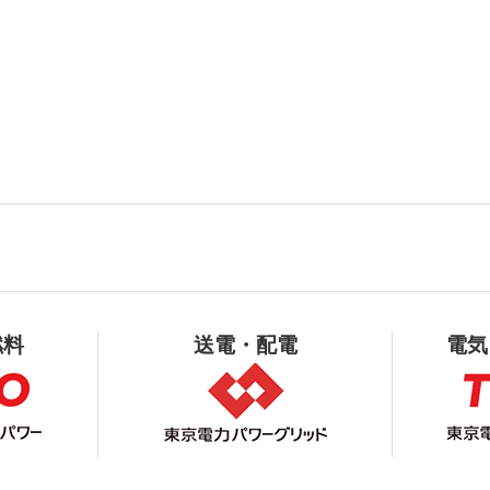
燃料
送電・配電
電気