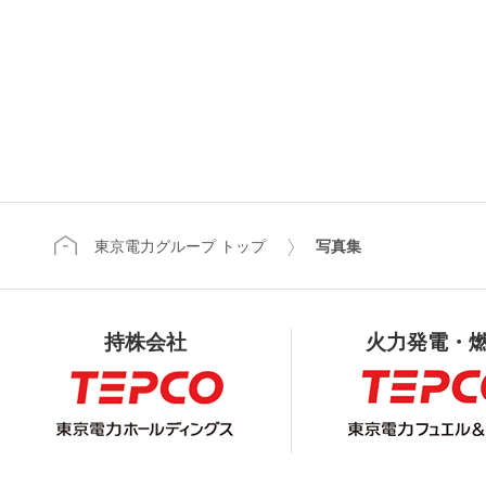
東京電力グループ トップ
写真集
持株会社
火力発電・