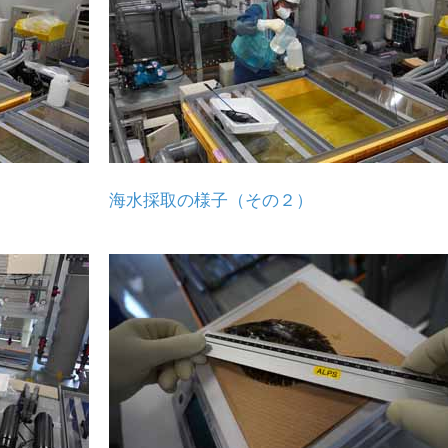
海水採取の様子（その２）