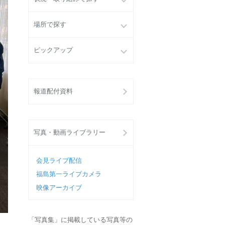
場所で探す
ピックアップ
報道配付資料
写真・動画ライブラリー
会見ライブ配信
福島第一ライブカメラ
映像アーカイブ
「写真集」に掲載している写真等の