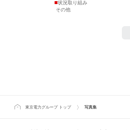
■
状況取り組み
その他
東京電力グループ トップ
写真集