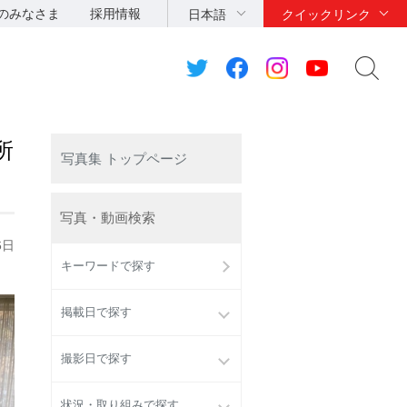
のみなさま
採用情報
日本語
クイックリンク
所
写真集 トップページ
写真・動画検索
6日
キーワードで探す
掲載日で探す
撮影日で探す
状況・取り組みで探す