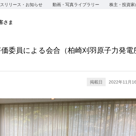
スリリース・お知らせ
動画・写真ライブラリー
株主・投資家
客さま
評価委員による会合（柏崎刈羽原子力発電
掲載日
2022年11月1