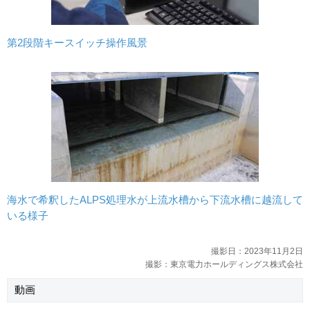
第2段階キースイッチ操作風景
海水で希釈したALPS処理水が上流水槽から下流水槽に越流して
いる様子
撮影日：2023年11月2日
撮影：東京電力ホールディングス株式会社
動画