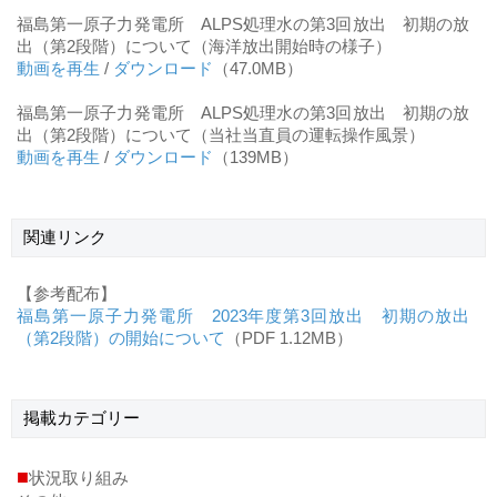
福島第一原子力発電所 ALPS処理水の第3回放出 初期の放
出（第2段階）について（海洋放出開始時の様子）
動画を再生
/
ダウンロード
（47.0MB）
福島第一原子力発電所 ALPS処理水の第3回放出 初期の放
出（第2段階）について（当社当直員の運転操作風景）
動画を再生
/
ダウンロード
（139MB）
関連リンク
【参考配布】
福島第一原子力発電所 2023年度第3回放出 初期の放出
（第2段階）の開始について
（PDF 1.12MB）
掲載
カテゴリー
■
状況取り組み