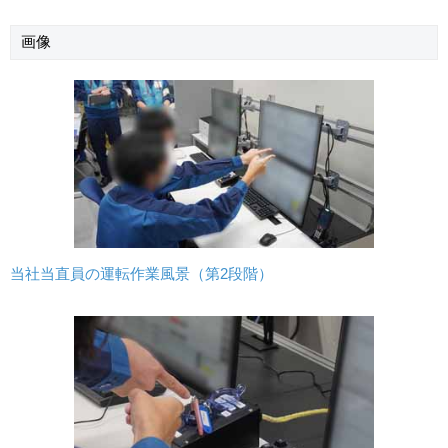
画像
当社当直員の運転作業風景（第2段階）