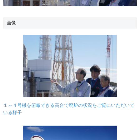
画像
１～４号機を俯瞰できる高台で廃炉の状況をご覧にいただいて
いる様子