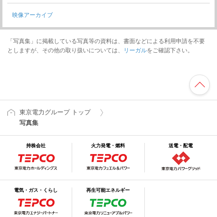
映像アーカイブ
「写真集」に掲載している写真等の資料は、書面などによる利用申請を不要
としますが、その他の取り扱いについては、
リーガル
をご確認下さい。
東京電力グループ トップ
写真集
持株会社
火力発電・燃料
送電・配電
電気・ガス・くらし
再生可能エネルギー