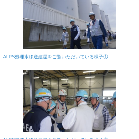
ALPS処理水移送建屋をご覧いただいている様子①