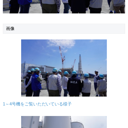
画像
1～4号機をご覧いただいている様子