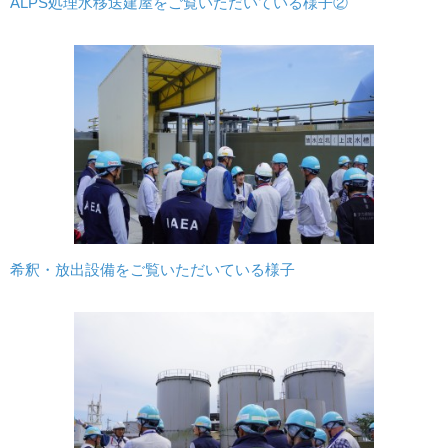
ALPS処理水移送建屋をご覧いただいている様子②
希釈・放出設備をご覧いただいている様子